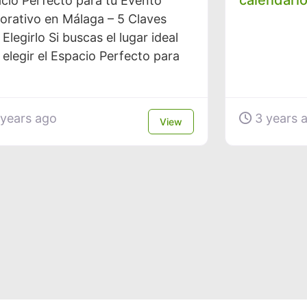
cio Perfecto para tu Evento
orativo en Málaga – 5 Claves
 Elegirlo Si buscas el lugar ideal
 elegir el Espacio Perfecto para
years ago
3 years 
View