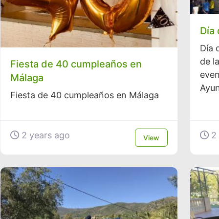
Día
Día 
de l
Fiesta de 40 cumpleaños en
even
Málaga
Ayun
Fiesta de 40 cumpleaños en Málaga
2 years ago
2 
View