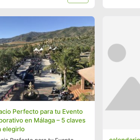
acio Perfecto para tu Evento
porativo en Málaga – 5 claves
 elegirlo
calendari