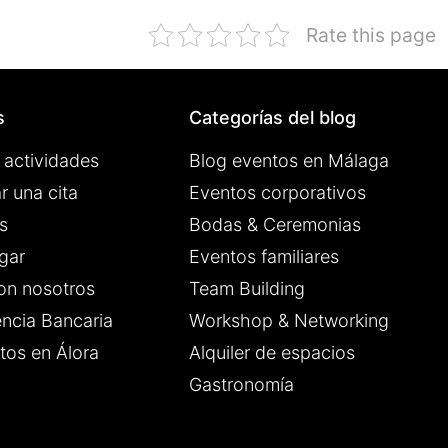
Rate this page
s
Categorías del blog
 actividades
Blog eventos en Málaga
r una cita
Eventos corporativos
s
Bodas & Ceremonias
gar
Eventos familiares
on nosotros
Team Building
encia Bancaria
Workshop & Networking
tos en Álora
Alquiler de espacios
Gastronomía