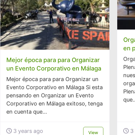
Org
en 
Orga
Mejor época para para Organizar
Plen
un Evento Corporativo en Málaga
nues
Mejor época para para Organizar un
orga
Evento Corporativo en Málaga Si esta
Plen
pensando en Organizar un Evento
que..
Corporativo en Málaga exitoso, tenga
en cuenta que...
3 years ago
3 
View