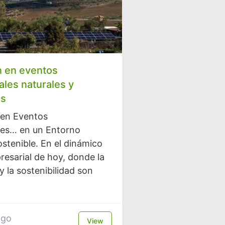
n en eventos
les naturales y
es
 en Eventos
les… en un Entorno
ostenible. En el dinámico
esarial de hoy, donde la
y la sostenibilidad son
ago
View