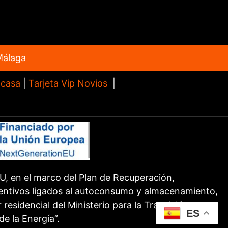
Málaga
 casa
|
Tarjeta Vip Novios
|
, en el marco del Plan de Recuperación,
centivos ligados al autoconsumo y almacenamiento,
esidencial del Ministerio para la Transición
ES
e la Energía”.