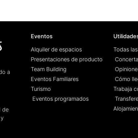
Eventos
Utilidade
Alquiler de espacios
Todas las
Presentaciones de producto
Concerta
Team Building
Opinione
do a
Eventos Familiares
Cómo lle
Turismo
Trabaja c
Eventos programados
Transfer
Alojamien
d de
 y