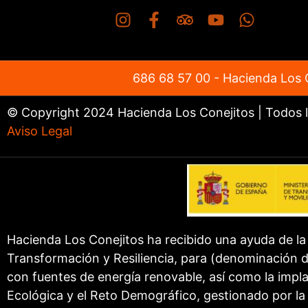
686 68 57 00
- Hacienda Los C
© Copyright 2024 Hacienda Los Conejitos | Todos 
Aviso Legal
Hacienda Los Conejitos ha recibido una ayuda de l
Transformación y Resiliencia, para (denominación 
con fuentes de energía renovable, así como la impla
Ecológica y el Reto Demográfico, gestionado por la 