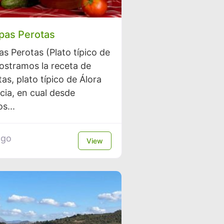
pas Perotas
s Perotas (Plato típico de
ostramos la receta de
as, plato típico de Álora
cia, en cual desde
s...
ago
View