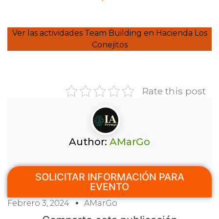
Ver las actividades Team Building en Hacienda Los
Conejitos
Rate this post
Author:
AMarGo
SOLICITAR INFORMACIÓN PARA
EVENTO
Febrero 3, 2024
AMarGo