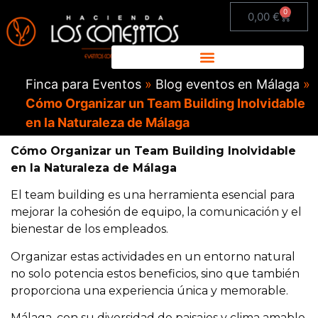
0
0,00
€
Finca para Eventos
»
Blog eventos en Málaga
»
Cómo Organizar un Team Building Inolvidable
en la Naturaleza de Málaga
Cómo Organizar un Team Building Inolvidable
en la Naturaleza de Málaga
El team building es una herramienta esencial para
mejorar la cohesión de equipo, la comunicación y el
bienestar de los empleados.
Organizar estas actividades en un entorno natural
no solo potencia estos beneficios, sino que también
proporciona una experiencia única y memorable.
Málaga, con su diversidad de paisajes y clima amable,