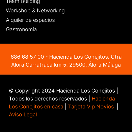
Team Building
Workshop & Networking
Alquiler de espacios
Gastronomía
686 68 57 00
- Hacienda Los Conejitos. Ctra
Alora Carratraca km 5. 29500. Álora Málaga
© Copyright 2024 Hacienda Los Conejitos |
Todos los derechos reservados |
Hacienda
Los Conejitos en casa
|
Tarjeta Vip Novios
|
Aviso Legal