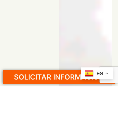
ES
SOLICITAR INFORMACIÓN