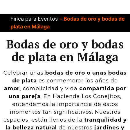
Finca para Eventos
»
Bodas de oro y bodas de
plata en Málaga
Bodas de oro y bodas
de plata en Málaga
Celebrar unas
bodas de oro o unas bodas
de plata
es conmemorar los años de
amor
, complicidad y vida
compartida por
una pareja
. En Hacienda Los Conejitos,
entendemos la importancia de estos
momentos tan significativos. Nuestros
espacios, están llenos de la
tranquilidad y
la belleza natural
de nuestros
jardines y