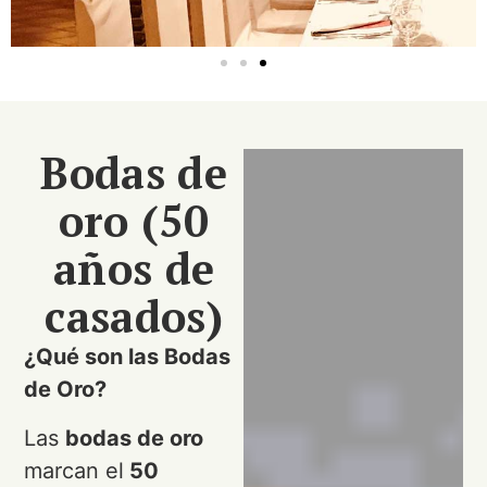
Bodas de
oro (50
años de
casados)
¿Qué son las Bodas
de Oro?
Las
bodas de oro
marcan el
50