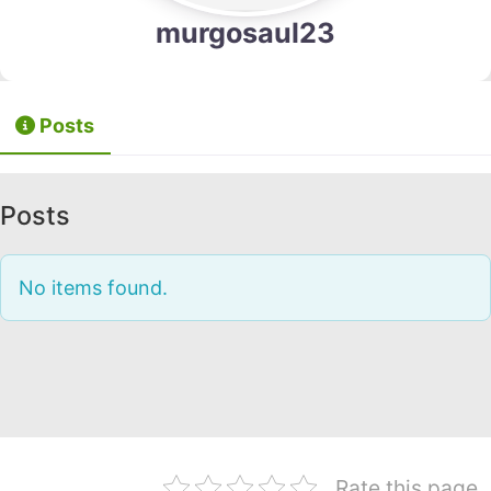
murgosaul23
Posts
Posts
No items found.
Rate this page