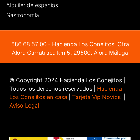
Alquiler de espacios
Gastronomía
686 68 57 00
- Hacienda Los Conejitos. Ctra
Alora Carratraca km 5. 29500. Álora Málaga
© Copyright 2024 Hacienda Los Conejitos |
Todos los derechos reservados |
Hacienda
Los Conejitos en casa
|
Tarjeta Vip Novios
|
Aviso Legal