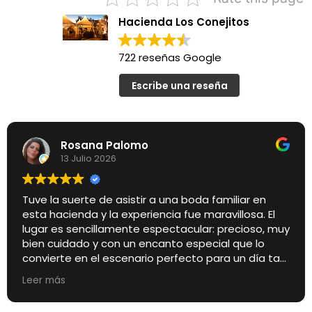
Hacienda Los Conejitos
722 reseñas Google
Escribe una reseña
Rosana Palomo
13 Julio 2026
Tuve la suerte de asistir a una boda familiar en
esta hacienda y la experiencia fue maravillosa. El
lugar es sencillamente espectacular: precioso, muy
bien cuidado y con un encanto especial que lo
convierte en el escenario perfecto para un día tan
importante.
Leer más
Pero si algo quiero destacar especialmente es el
trato de los encargados de la finca. Desde el