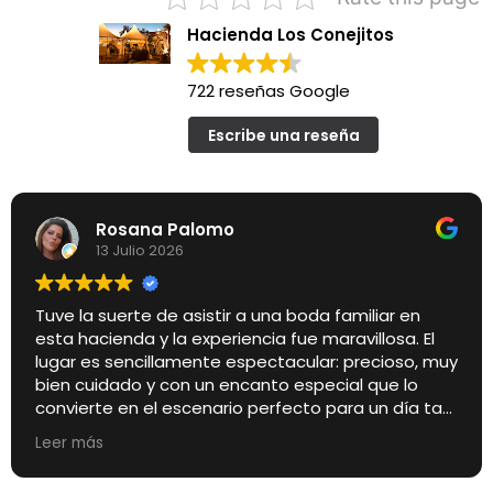
Hacienda Los Conejitos
722 reseñas Google
Escribe una reseña
Rosana Palomo
13 Julio 2026
Tuve la suerte de asistir a una boda familiar en
esta hacienda y la experiencia fue maravillosa. El
lugar es sencillamente espectacular: precioso, muy
bien cuidado y con un encanto especial que lo
convierte en el escenario perfecto para un día tan
importante.
Leer más
Pero si algo quiero destacar especialmente es el
trato de los encargados de la finca. Desde el