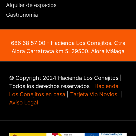
Alquiler de espacios
Gastronomía
686 68 57 00
- Hacienda Los Conejitos. Ctra
Alora Carratraca km 5. 29500. Álora Málaga
© Copyright 2024 Hacienda Los Conejitos |
Todos los derechos reservados |
Hacienda
Los Conejitos en casa
|
Tarjeta Vip Novios
|
Aviso Legal