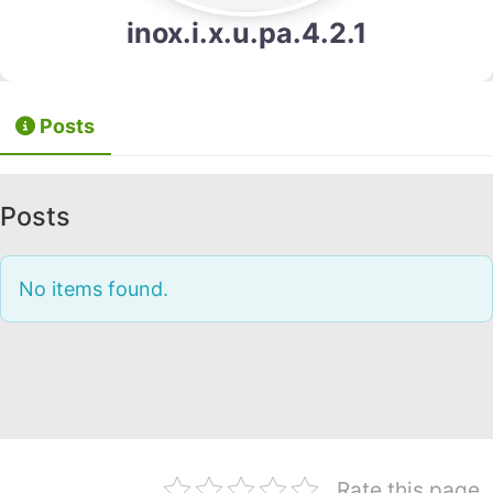
inox.i.x.u.pa.4.2.1
Posts
Posts
No items found.
Rate this page