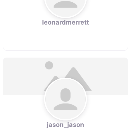
leonardmerrett
jason_jason