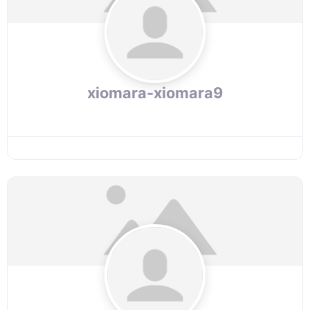
xiomara-xiomara9