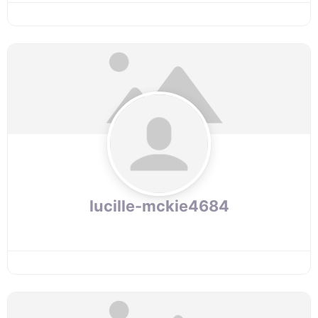
lucille-mckie4684