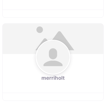
merriholt