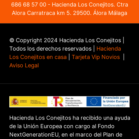
686 68 57 00
- Hacienda Los Conejitos. Ctra
Alora Carratraca km 5. 29500. Álora Málaga
© Copyright 2024 Hacienda Los Conejitos |
Todos los derechos reservados |
Hacienda
Los Conejitos en casa
|
Tarjeta Vip Novios
|
Aviso Legal
Hacienda Los Conejitos ha recibido una ayuda
de la Unión Europea con cargo al Fondo
NextGenerationEU, en el marco del Plan de