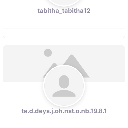
tabitha_tabitha12
ta.d.deys.j.oh.nst.o.nb.19.8.1