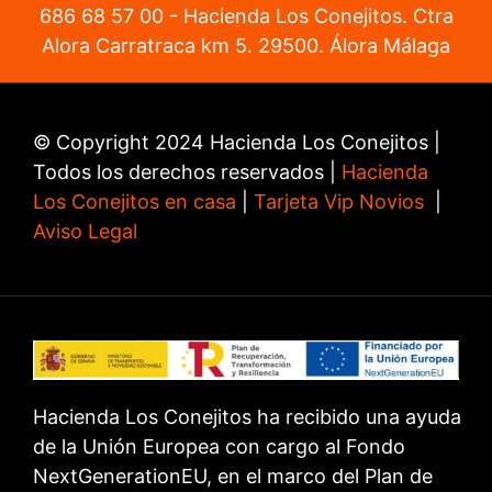
686 68 57 00
- Hacienda Los Conejitos. Ctra
Alora Carratraca km 5. 29500. Álora Málaga
© Copyright 2024 Hacienda Los Conejitos |
Todos los derechos reservados |
Hacienda
Los Conejitos en casa
|
Tarjeta Vip Novios
|
Aviso Legal
Hacienda Los Conejitos ha recibido una ayuda
de la Unión Europea con cargo al Fondo
NextGenerationEU, en el marco del Plan de