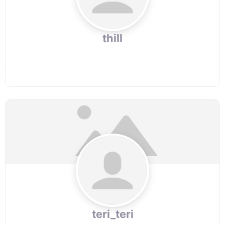
thill
teri_teri