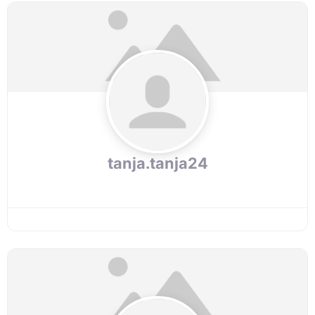
tanja.tanja24