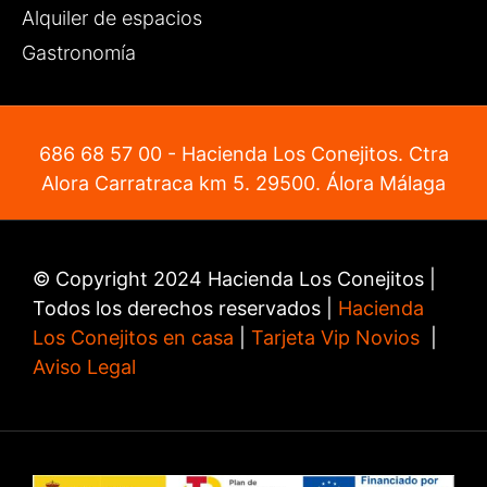
Alquiler de espacios
Gastronomía
686 68 57 00
- Hacienda Los Conejitos. Ctra
Alora Carratraca km 5. 29500. Álora Málaga
© Copyright 2024 Hacienda Los Conejitos |
Todos los derechos reservados |
Hacienda
Los Conejitos en casa
|
Tarjeta Vip Novios
|
Aviso Legal