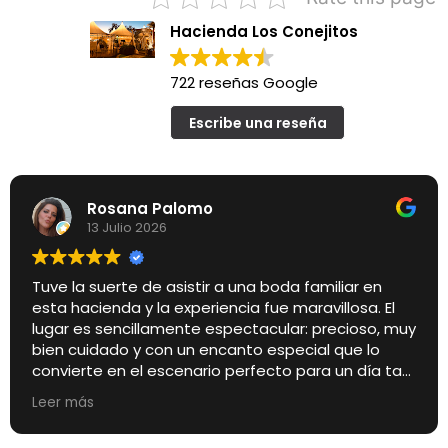
Hacienda Los Conejitos
722 reseñas Google
Escribe una reseña
Rosana Palomo
13 Julio 2026
Tuve la suerte de asistir a una boda familiar en
esta hacienda y la experiencia fue maravillosa. El
lugar es sencillamente espectacular: precioso, muy
bien cuidado y con un encanto especial que lo
convierte en el escenario perfecto para un día tan
importante.
Leer más
Pero si algo quiero destacar especialmente es el
trato de los encargados de la finca. Desde el