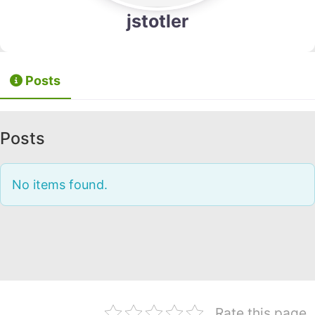
jstotler
Posts
Posts
No items found.
Rate this page