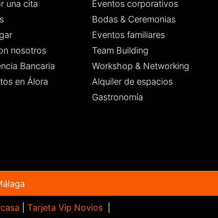
r una cita
Eventos corporativos
s
Bodas & Ceremonias
gar
Eventos familiares
on nosotros
Team Building
encia Bancaria
Workshop & Networking
tos en Álora
Alquiler de espacios
Gastronomía
Málaga
 casa
|
Tarjeta Vip Novios
|