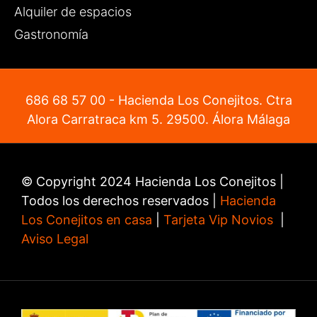
Alquiler de espacios
Gastronomía
686 68 57 00
- Hacienda Los Conejitos. Ctra
Alora Carratraca km 5. 29500. Álora Málaga
© Copyright 2024 Hacienda Los Conejitos |
Todos los derechos reservados |
Hacienda
Los Conejitos en casa
|
Tarjeta Vip Novios
|
Aviso Legal