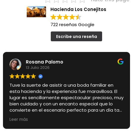
Hacienda Los Conejitos
722 reseñas Google
Escribe una reseña
Rosana Palomo
13 Julio 2026
Tuve la suerte de asistir a una boda familiar en
esta hacienda y la experiencia fue maravillosa. El
lugar es sencillamente espectacular: precioso, muy
bien cuidado y con un encanto especial que lo
convierte en el escenario perfecto para un día tan
importante.
Leer más
Pero si algo quiero destacar especialmente es el
trato de los encargados de la finca. Desde el