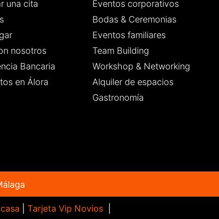
r una cita
Eventos corporativos
s
Bodas & Ceremonias
gar
Eventos familiares
on nosotros
Team Building
encia Bancaria
Workshop & Networking
tos en Álora
Alquiler de espacios
Gastronomía
Málaga
 casa
|
Tarjeta Vip Novios
|