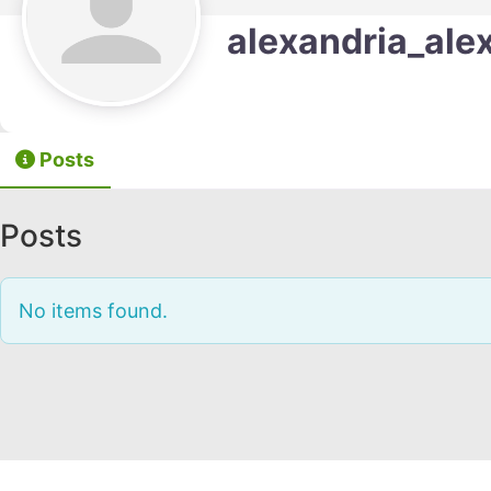
alexandria_ale
Posts
Posts
No items found.