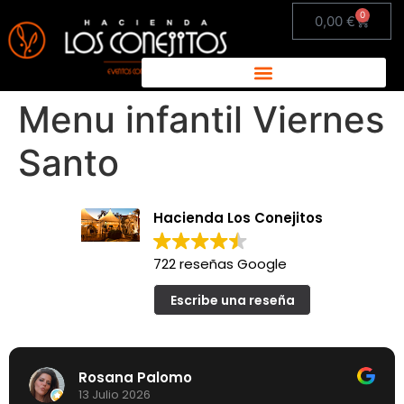
0
0,00
€
Menu infantil Viernes
Santo
Hacienda Los Conejitos
722 reseñas Google
Escribe una reseña
Rosana Palomo
13 Julio 2026