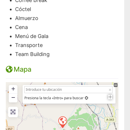
Coffee break
Cóctel
Almuerzo
Cena
Menú de Gala
Transporte
Team Building
Mapa
+
−
Presiona la tecla «Intro» para buscar