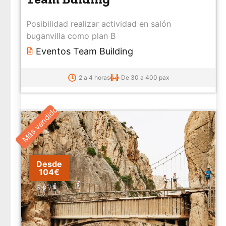
Posibilidad realizar actividad en salón
buganvilla como plan B
Eventos Team Building
2 a 4 horas
De 30 a 400 pax
Más vendido
Desde
104€