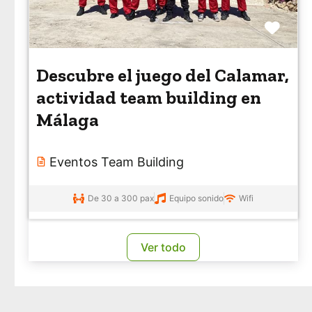
Favo
Descubre el juego del Calamar,
actividad team building en
Málaga
Eventos Team Building
De 30 a 300 pax
Equipo sonido
Wifi
Ver todo