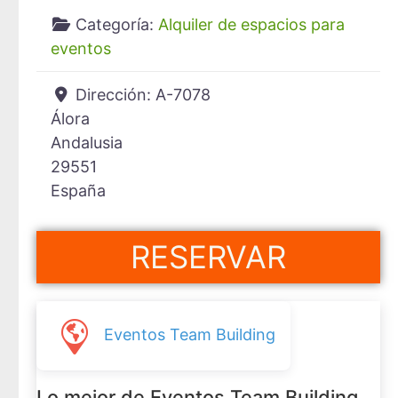
Categoría:
Alquiler de espacios para
eventos
Dirección:
A-7078
Álora
Andalusia
29551
España
RESERVAR
Eventos Team Building
Lo mejor de Eventos Team Building