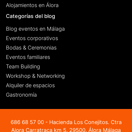
Alojamientos en Álora
Categorías del blog
Blog eventos en Málaga
Eventos corporativos
Bodas & Ceremonias
Eventos familiares
Team Building
Workshop & Networking
Alquiler de espacios
Gastronomía
686 68 57 00
- Hacienda Los Conejitos. Ctra
Alora Carratraca km 5. 29500. Álora Málaga