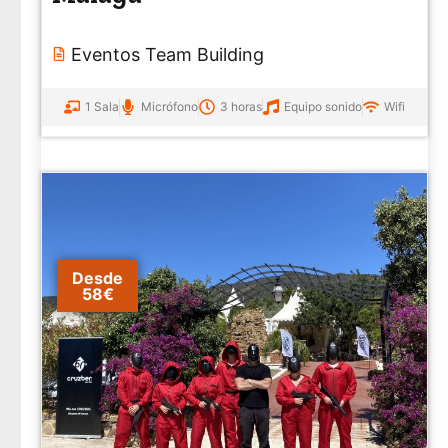
Eventos Team Building
1 Sala
Micrófono
3 horas
Equipo sonido
Wifi
Desde
58€