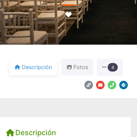
Favorito
Descripción
Fotos
4
Descripción