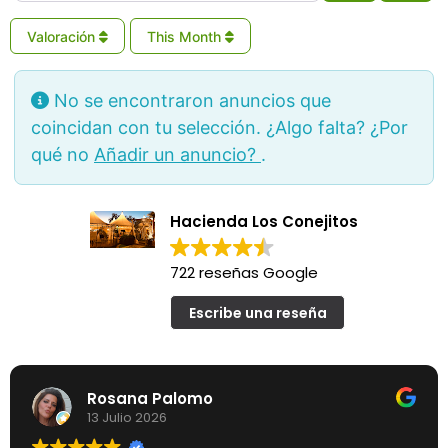
Valoración
This Month
No se encontraron anuncios que
coincidan con tu selección. ¿Algo falta? ¿Por
qué no
Añadir un anuncio?
.
Hacienda Los Conejitos
722 reseñas Google
Escribe una reseña
Rosana Palomo
13 Julio 2026