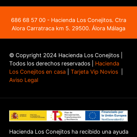
686 68 57 00
- Hacienda Los Conejitos. Ctra
Alora Carratraca km 5. 29500. Álora Málaga
© Copyright 2024 Hacienda Los Conejitos |
Todos los derechos reservados |
Hacienda
Los Conejitos en casa
|
Tarjeta Vip Novios
|
Aviso Legal
Hacienda Los Conejitos ha recibido una ayuda