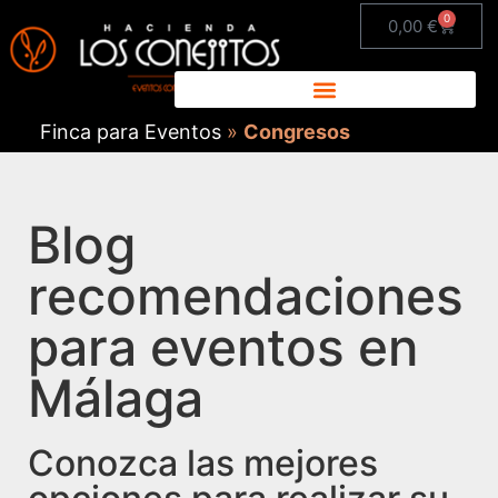
0
0,00
€
Finca para Eventos
»
Congresos
Blog
recomendaciones
para eventos en
Málaga
Conozca las mejores