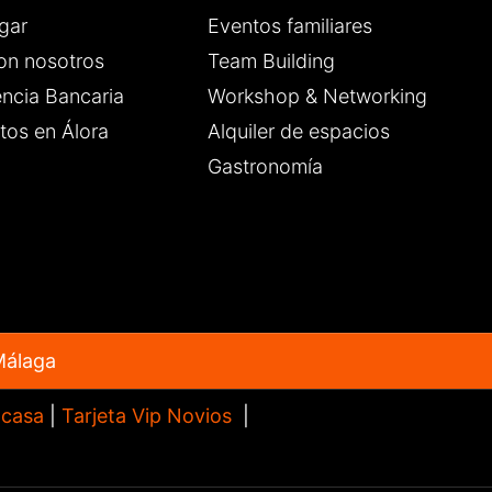
gar
Eventos familiares
on nosotros
Team Building
encia Bancaria
Workshop & Networking
tos en Álora
Alquiler de espacios
Gastronomía
Málaga
 casa
|
Tarjeta Vip Novios
|