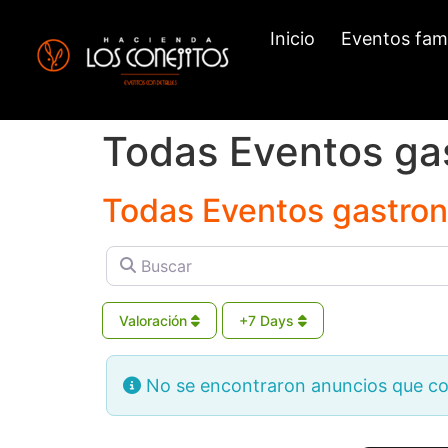
Inicio
Eventos fami
Todas Eventos gas
Todas Eventos gastron
Buscar
Valoración
+7 Days
No se encontraron anuncios que coi